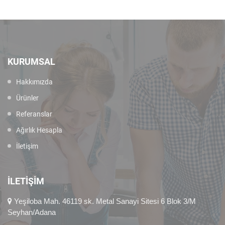
KURUMSAL
Hakkımızda
Ürünler
Referanslar
Ağırlık Hesapla
İletişim
İLETIŞIM
Yeşiloba Mah. 46119 sk. Metal Sanayi Sitesi 6 Blok 3/M
Seyhan/Adana