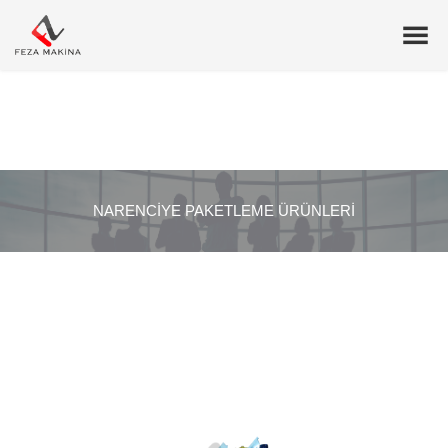
NARENCIYE PAKETLEME ÜRÜNLERI