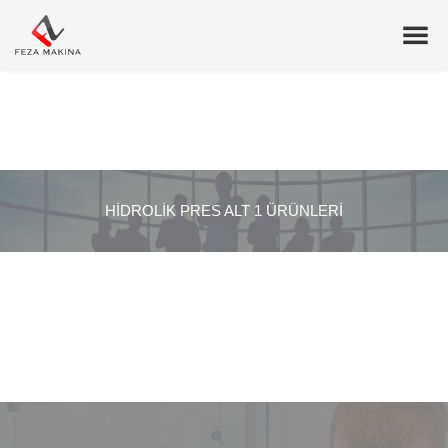
HIDROLIK PRES ALT 1 ÜRÜNLERI