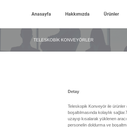
Anasayfa
Hakkımızda
Ürünler
TELESKOBIK KONVEYÖRLER
Detay
Teleskopik Konveyör ile ürünler (
boşaltılmasında kolaylık sağlar
uzayıp kısalarak yüklenen aracın
personelin doldurma ve boşalt