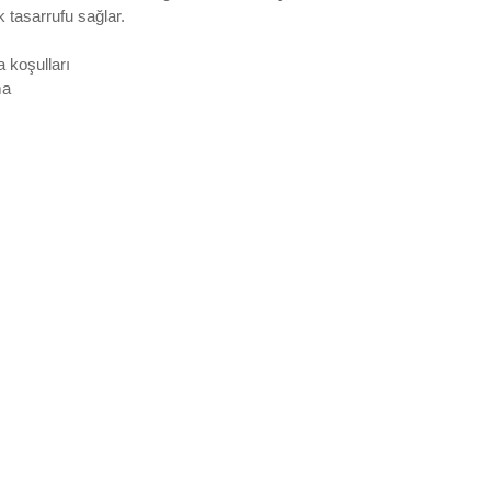
k tasarrufu sağlar.
a koşulları
ma